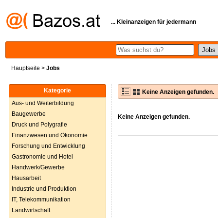
... Kleinanzeigen für jedermann
Hauptseite
>
Jobs
Kategorie
Keine Anzeigen gefunden.
Aus- und Weiterbildung
Baugewerbe
Keine Anzeigen gefunden.
Druck und Polygrafie
Finanzwesen und Ökonomie
Forschung und Entwicklung
Gastronomie und Hotel
Handwerk/Gewerbe
Hausarbeit
Industrie und Produktion
IT, Telekommunikation
Landwirtschaft