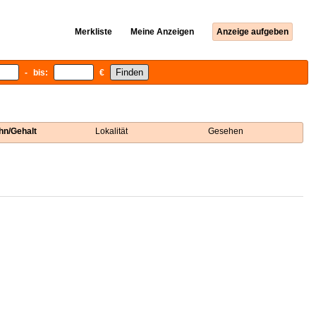
Merkliste
Meine Anzeigen
Anzeige aufgeben
- bis:
€
hn/Gehalt
Lokalität
Gesehen