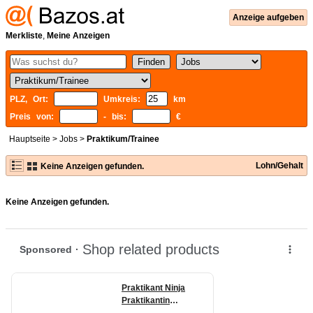
Anzeige aufgeben
Merkliste
,
Meine Anzeigen
PLZ, Ort:
Umkreis:
km
Preis von:
- bis:
€
Hauptseite
>
Jobs
>
Praktikum/Trainee
Lohn/Gehalt
Keine Anzeigen gefunden.
Keine Anzeigen gefunden.