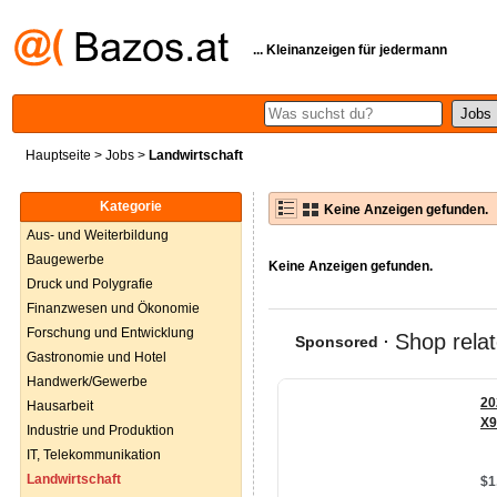
... Kleinanzeigen für jedermann
Hauptseite
>
Jobs
>
Landwirtschaft
Kategorie
Keine Anzeigen gefunden.
Aus- und Weiterbildung
Baugewerbe
Keine Anzeigen gefunden.
Druck und Polygrafie
Finanzwesen und Ökonomie
Forschung und Entwicklung
Gastronomie und Hotel
Handwerk/Gewerbe
Hausarbeit
Industrie und Produktion
IT, Telekommunikation
Landwirtschaft