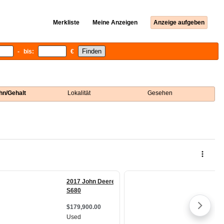
Merkliste
Meine Anzeigen
Anzeige aufgeben
- bis:
€
hn/Gehalt
Lokalität
Gesehen