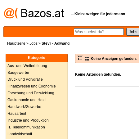
... Kleinanzeigen für jedermann
Hauptseite
>
Jobs
>
Steyr - Adlwang
Kategorie
Keine Anzeigen gefunden.
Aus- und Weiterbildung
Baugewerbe
Keine Anzeigen gefunden.
Druck und Polygrafie
Finanzwesen und Ökonomie
Forschung und Entwicklung
Gastronomie und Hotel
Handwerk/Gewerbe
Hausarbeit
Industrie und Produktion
IT, Telekommunikation
Landwirtschaft