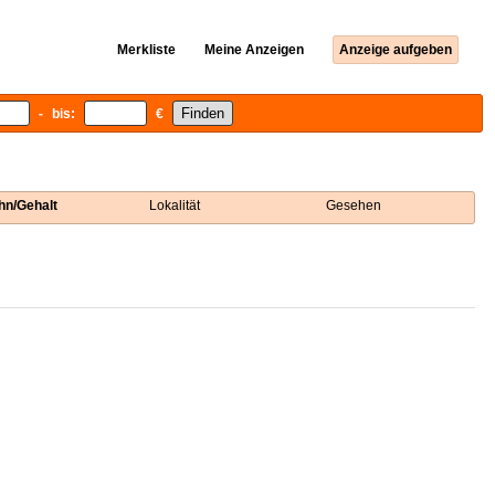
Merkliste
Meine Anzeigen
Anzeige aufgeben
- bis:
€
hn/Gehalt
Lokalität
Gesehen