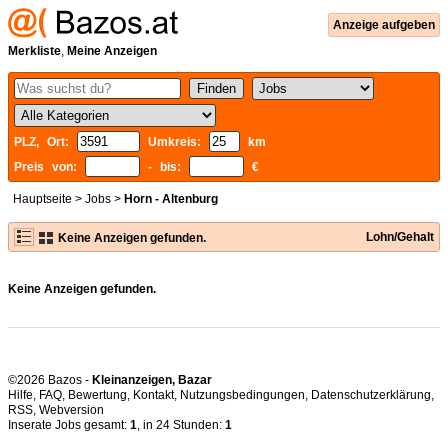
Anzeige aufgeben
Merkliste
,
Meine Anzeigen
PLZ, Ort:
Umkreis:
km
Preis von:
- bis:
€
Hauptseite
>
Jobs
>
Horn - Altenburg
Lohn/Gehalt
Keine Anzeigen gefunden.
Keine Anzeigen gefunden.
©2026 Bazos -
Kleinanzeigen, Bazar
Hilfe
,
FAQ
,
Bewertung
,
Kontakt
,
Nutzungsbedingungen
,
Datenschutzerklärung
,
RSS
,
Inserate Jobs gesamt:
1
, in 24 Stunden:
1