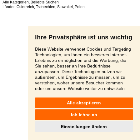
Alle Kategorien
,
Beliebte Suchen
Länder:
Österreich
,
Tschechien
,
Slowakei
,
Polen
Ihre Privatsphäre ist uns wichtig
Diese Website verwendet Cookies und Targeting
Technologien, um Ihnen ein besseres Internet-
Erlebnis zu ermöglichen und die Werbung, die
Sie sehen, besser an Ihre Bedürfnisse
anzupassen. Diese Technologien nutzen wir
außerdem, um Ergebnisse zu messen, um zu
verstehen, woher unsere Besucher kommen
oder um unsere Website weiter zu entwickeln.
Alle akzeptieren
Ich lehne ab
Einstellungen ändern