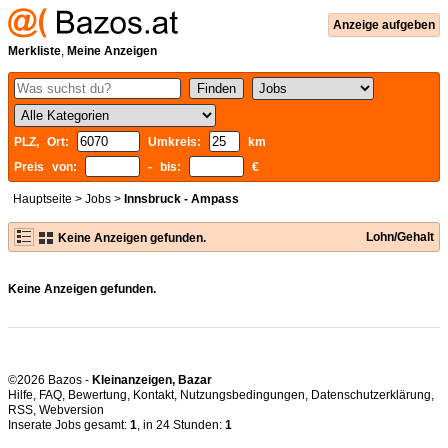
Anzeige aufgeben
Merkliste
,
Meine Anzeigen
PLZ, Ort:
Umkreis:
km
Preis von:
- bis:
€
Hauptseite
>
Jobs
>
Innsbruck - Ampass
Lohn/Gehalt
Keine Anzeigen gefunden.
Keine Anzeigen gefunden.
©2026 Bazos -
Kleinanzeigen, Bazar
Hilfe
,
FAQ
,
Bewertung
,
Kontakt
,
Nutzungsbedingungen
,
Datenschutzerklärung
,
RSS
,
Inserate Jobs gesamt:
1
, in 24 Stunden:
1