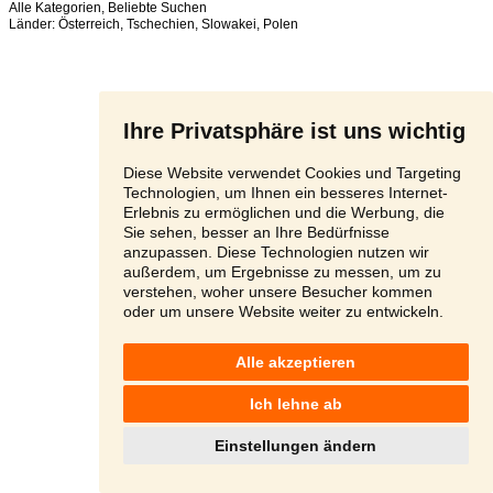
Alle Kategorien
,
Beliebte Suchen
Länder:
Österreich
,
Tschechien
,
Slowakei
,
Polen
Ihre Privatsphäre ist uns wichtig
Diese Website verwendet Cookies und Targeting
Technologien, um Ihnen ein besseres Internet-
Erlebnis zu ermöglichen und die Werbung, die
Sie sehen, besser an Ihre Bedürfnisse
anzupassen. Diese Technologien nutzen wir
außerdem, um Ergebnisse zu messen, um zu
verstehen, woher unsere Besucher kommen
oder um unsere Website weiter zu entwickeln.
Alle akzeptieren
Ich lehne ab
Einstellungen ändern