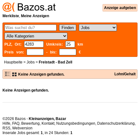
Anzeige aufgeben
Merkliste
,
Meine Anzeigen
PLZ, Ort:
Umkreis:
km
Preis von:
- bis:
€
Hauptseite
>
Jobs
>
Freistadt - Bad Zell
Lohn/Gehalt
Keine Anzeigen gefunden.
Keine Anzeigen gefunden.
©2026 Bazos -
Kleinanzeigen, Bazar
Hilfe
,
FAQ
,
Bewertung
,
Kontakt
,
Nutzungsbedingungen
,
Datenschutzerklärung
,
RSS
,
Inserate Jobs gesamt:
1
, in 24 Stunden:
1