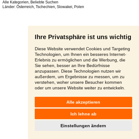
Alle Kategorien
,
Beliebte Suchen
Länder:
Österreich
,
Tschechien
,
Slowakei
,
Polen
Ihre Privatsphäre ist uns wichtig
Diese Website verwendet Cookies und Targeting
Technologien, um Ihnen ein besseres Internet-
Erlebnis zu ermöglichen und die Werbung, die
Sie sehen, besser an Ihre Bedürfnisse
anzupassen. Diese Technologien nutzen wir
außerdem, um Ergebnisse zu messen, um zu
verstehen, woher unsere Besucher kommen
oder um unsere Website weiter zu entwickeln.
Alle akzeptieren
Ich lehne ab
Einstellungen ändern