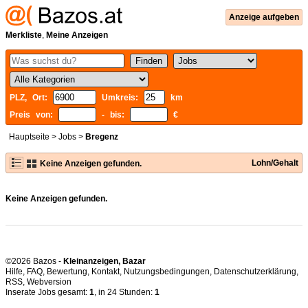
Anzeige aufgeben
Merkliste
,
Meine Anzeigen
PLZ, Ort:
Umkreis:
km
Preis von:
- bis:
€
Hauptseite
>
Jobs
>
Bregenz
Lohn/Gehalt
Keine Anzeigen gefunden.
Keine Anzeigen gefunden.
©2026 Bazos -
Kleinanzeigen, Bazar
Hilfe
,
FAQ
,
Bewertung
,
Kontakt
,
Nutzungsbedingungen
,
Datenschutzerklärung
,
RSS
,
Inserate Jobs gesamt:
1
, in 24 Stunden:
1