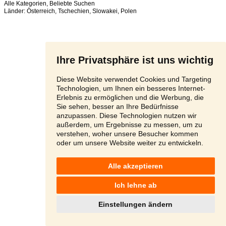
Alle Kategorien
,
Beliebte Suchen
Länder:
Österreich
,
Tschechien
,
Slowakei
,
Polen
Ihre Privatsphäre ist uns wichtig
Diese Website verwendet Cookies und Targeting
Technologien, um Ihnen ein besseres Internet-
Erlebnis zu ermöglichen und die Werbung, die
Sie sehen, besser an Ihre Bedürfnisse
anzupassen. Diese Technologien nutzen wir
außerdem, um Ergebnisse zu messen, um zu
verstehen, woher unsere Besucher kommen
oder um unsere Website weiter zu entwickeln.
Alle akzeptieren
Ich lehne ab
Einstellungen ändern