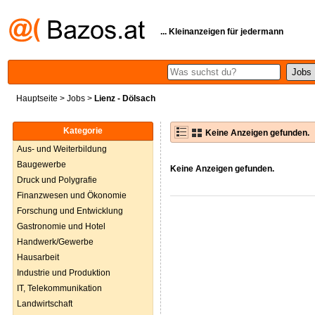
... Kleinanzeigen für jedermann
Hauptseite
>
Jobs
>
Lienz - Dölsach
Kategorie
Keine Anzeigen gefunden.
Aus- und Weiterbildung
Baugewerbe
Keine Anzeigen gefunden.
Druck und Polygrafie
Finanzwesen und Ökonomie
Forschung und Entwicklung
Gastronomie und Hotel
Handwerk/Gewerbe
Hausarbeit
Industrie und Produktion
IT, Telekommunikation
Landwirtschaft