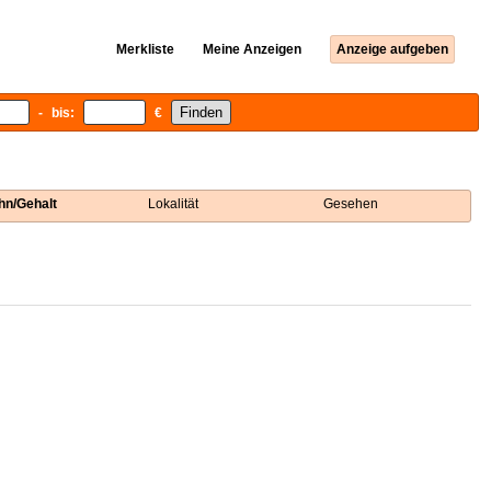
Merkliste
Meine Anzeigen
Anzeige aufgeben
- bis:
€
hn/Gehalt
Lokalität
Gesehen