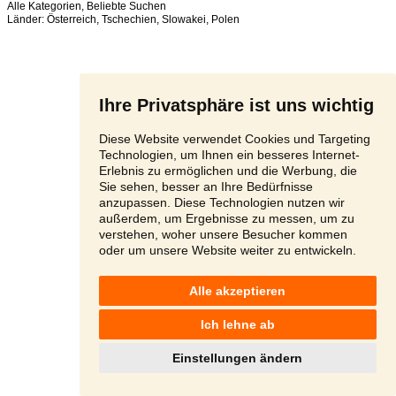
Alle Kategorien
,
Beliebte Suchen
Länder:
Österreich
,
Tschechien
,
Slowakei
,
Polen
Ihre Privatsphäre ist uns wichtig
Diese Website verwendet Cookies und Targeting
Technologien, um Ihnen ein besseres Internet-
Erlebnis zu ermöglichen und die Werbung, die
Sie sehen, besser an Ihre Bedürfnisse
anzupassen. Diese Technologien nutzen wir
außerdem, um Ergebnisse zu messen, um zu
verstehen, woher unsere Besucher kommen
oder um unsere Website weiter zu entwickeln.
Alle akzeptieren
Ich lehne ab
Einstellungen ändern