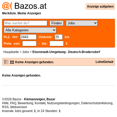
Anzeige aufgeben
Merkliste
,
Meine Anzeigen
PLZ, Ort:
Umkreis:
km
Preis von:
- bis:
€
Hauptseite
>
Jobs
>
Eisenstadt-Umgebung - Deutsch-Brodersdorf
Lohn/Gehalt
Keine Anzeigen gefunden.
Keine Anzeigen gefunden.
©2026 Bazos -
Kleinanzeigen, Bazar
Hilfe
,
FAQ
,
Bewertung
,
Kontakt
,
Nutzungsbedingungen
,
Datenschutzerklärung
,
RSS
,
Inserate Jobs gesamt:
1
, in 24 Stunden:
1