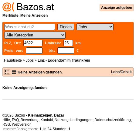
Anzeige aufgeben
Merkliste
,
Meine Anzeigen
PLZ, Ort:
Umkreis:
km
Preis von:
- bis:
€
Hauptseite
>
Jobs
>
Linz - Eggendorf im Traunkreis
Lohn/Gehalt
Keine Anzeigen gefunden.
Keine Anzeigen gefunden.
©2026 Bazos -
Kleinanzeigen, Bazar
Hilfe
,
FAQ
,
Bewertung
,
Kontakt
,
Nutzungsbedingungen
,
Datenschutzerklärung
,
RSS
,
Inserate Jobs gesamt:
1
, in 24 Stunden:
1