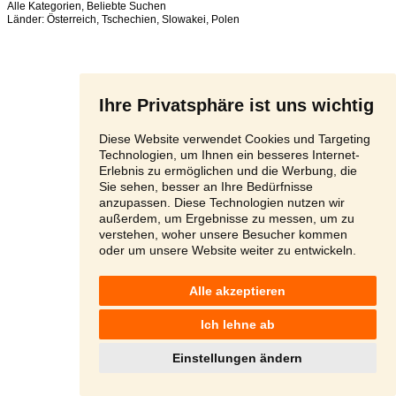
Alle Kategorien
,
Beliebte Suchen
Länder:
Österreich
,
Tschechien
,
Slowakei
,
Polen
Ihre Privatsphäre ist uns wichtig
Diese Website verwendet Cookies und Targeting
Technologien, um Ihnen ein besseres Internet-
Erlebnis zu ermöglichen und die Werbung, die
Sie sehen, besser an Ihre Bedürfnisse
anzupassen. Diese Technologien nutzen wir
außerdem, um Ergebnisse zu messen, um zu
verstehen, woher unsere Besucher kommen
oder um unsere Website weiter zu entwickeln.
Alle akzeptieren
Ich lehne ab
Einstellungen ändern