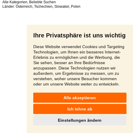
Alle Kategorien
,
Beliebte Suchen
Länder:
Österreich
,
Tschechien
,
Slowakei
,
Polen
Ihre Privatsphäre ist uns wichtig
Diese Website verwendet Cookies und Targeting
Technologien, um Ihnen ein besseres Internet-
Erlebnis zu ermöglichen und die Werbung, die
Sie sehen, besser an Ihre Bedürfnisse
anzupassen. Diese Technologien nutzen wir
außerdem, um Ergebnisse zu messen, um zu
verstehen, woher unsere Besucher kommen
oder um unsere Website weiter zu entwickeln.
Alle akzeptieren
Ich lehne ab
Einstellungen ändern