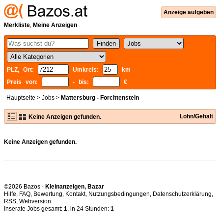
Anzeige aufgeben
Merkliste
,
Meine Anzeigen
PLZ, Ort:
Umkreis:
km
Preis von:
- bis:
€
Hauptseite
>
Jobs
>
Mattersburg - Forchtenstein
Lohn/Gehalt
Keine Anzeigen gefunden.
Keine Anzeigen gefunden.
©2026 Bazos -
Kleinanzeigen, Bazar
Hilfe
,
FAQ
,
Bewertung
,
Kontakt
,
Nutzungsbedingungen
,
Datenschutzerklärung
,
RSS
,
Inserate Jobs gesamt:
1
, in 24 Stunden:
1