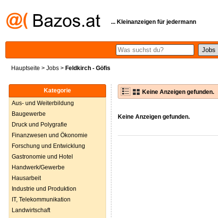
... Kleinanzeigen für jedermann
Hauptseite
>
Jobs
>
Feldkirch - Göfis
Kategorie
Keine Anzeigen gefunden.
Aus- und Weiterbildung
Baugewerbe
Keine Anzeigen gefunden.
Druck und Polygrafie
Finanzwesen und Ökonomie
Forschung und Entwicklung
Gastronomie und Hotel
Handwerk/Gewerbe
Hausarbeit
Industrie und Produktion
IT, Telekommunikation
Landwirtschaft