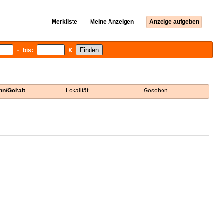
Merkliste
Meine Anzeigen
Anzeige aufgeben
- bis:
€
hn/Gehalt
Lokalität
Gesehen