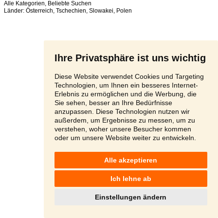
Alle Kategorien
,
Beliebte Suchen
Länder:
Österreich
,
Tschechien
,
Slowakei
,
Polen
Ihre Privatsphäre ist uns wichtig
Diese Website verwendet Cookies und Targeting
Technologien, um Ihnen ein besseres Internet-
Erlebnis zu ermöglichen und die Werbung, die
Sie sehen, besser an Ihre Bedürfnisse
anzupassen. Diese Technologien nutzen wir
außerdem, um Ergebnisse zu messen, um zu
verstehen, woher unsere Besucher kommen
oder um unsere Website weiter zu entwickeln.
Alle akzeptieren
Ich lehne ab
Einstellungen ändern