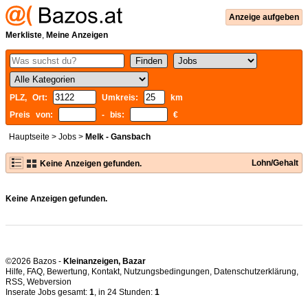
Anzeige aufgeben
Merkliste
,
Meine Anzeigen
PLZ, Ort:
Umkreis:
km
Preis von:
- bis:
€
Hauptseite
>
Jobs
>
Melk - Gansbach
Lohn/Gehalt
Keine Anzeigen gefunden.
Keine Anzeigen gefunden.
©2026 Bazos -
Kleinanzeigen, Bazar
Hilfe
,
FAQ
,
Bewertung
,
Kontakt
,
Nutzungsbedingungen
,
Datenschutzerklärung
,
RSS
,
Inserate Jobs gesamt:
1
, in 24 Stunden:
1