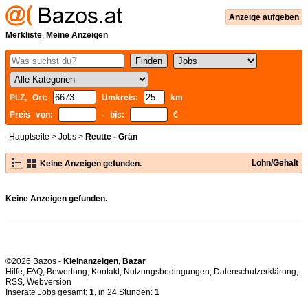
Anzeige aufgeben
Merkliste
,
Meine Anzeigen
PLZ, Ort:
Umkreis:
km
Preis von:
- bis:
€
Hauptseite
>
Jobs
>
Reutte - Grän
Lohn/Gehalt
Keine Anzeigen gefunden.
Keine Anzeigen gefunden.
©2026 Bazos -
Kleinanzeigen, Bazar
Hilfe
,
FAQ
,
Bewertung
,
Kontakt
,
Nutzungsbedingungen
,
Datenschutzerklärung
,
RSS
,
Inserate Jobs gesamt:
1
, in 24 Stunden:
1