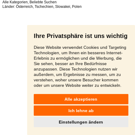
Alle Kategorien
,
Beliebte Suchen
Länder:
Österreich
,
Tschechien
,
Slowakei
,
Polen
Ihre Privatsphäre ist uns wichtig
Diese Website verwendet Cookies und Targeting
Technologien, um Ihnen ein besseres Internet-
Erlebnis zu ermöglichen und die Werbung, die
Sie sehen, besser an Ihre Bedürfnisse
anzupassen. Diese Technologien nutzen wir
außerdem, um Ergebnisse zu messen, um zu
verstehen, woher unsere Besucher kommen
oder um unsere Website weiter zu entwickeln.
Alle akzeptieren
Ich lehne ab
Einstellungen ändern